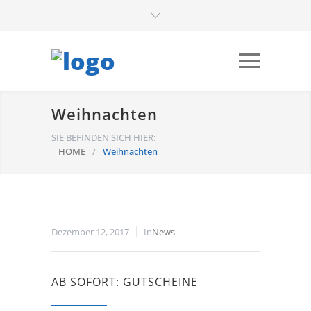
Weihnachten
SIE BEFINDEN SICH HIER:
HOME
/
Weihnachten
Dezember 12, 2017
In
News
AB SOFORT: GUTSCHEINE