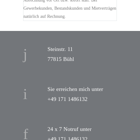
Abrechnung vor Ort bzw. sofort statt. Bei
Gewerbekunden, Bestandskunden und Mietverträgen
natürlich auf Rechnung.
Steinstr. 11
77815 Bühl
Sie erreichen mich unter
+49 171 1486132
24 x 7 Notruf unter
+49 171 1486132