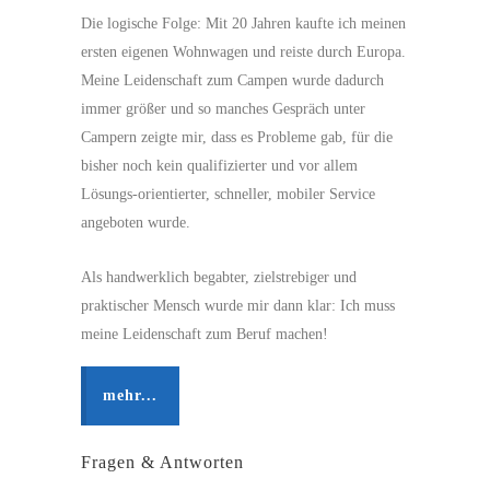
Die logische Folge: Mit 20 Jahren kaufte ich meinen
ersten eigenen Wohnwagen und reiste durch Europa.
Meine Leidenschaft zum Campen wurde dadurch
immer größer und so manches Gespräch unter
Campern zeigte mir, dass es Probleme gab, für die
bisher noch kein qualifizierter und vor allem
Lösungs-orientierter, schneller, mobiler Service
angeboten wurde.
Als handwerklich begabter, zielstrebiger und
praktischer Mensch wurde mir dann klar: Ich muss
meine Leidenschaft zum Beruf machen!
mehr...
Fragen & Antworten