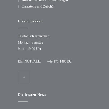
Auf- und Abbau von Wohnwagen
Ersatzteile und Zubehör
Erreichbarkeit
Telefonisch erreichbar:
Montag - Samstag
9:oo - 19:00 Uhr
BEI NOTFALL:
+49 171 1486132
Die letzten News